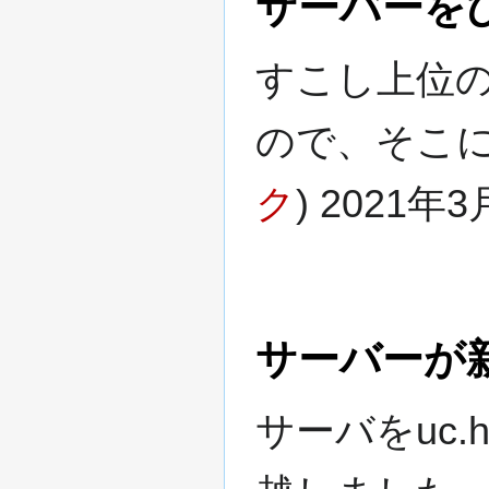
サーバーを
すこし上位
ので、そこ
ク
) 2021年3月
サーバーが
サーバをuc.h2