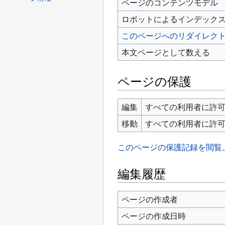
ページのコンテンツモデル
ロボットによるインデック
このページへのリダイレク
本文ページとして数える
ページの保護
編集
すべての利用者に許可 
移動
すべての利用者に許可 
このページの保護記録を閲覧
編集履歴
ページの作成者
ページの作成日時