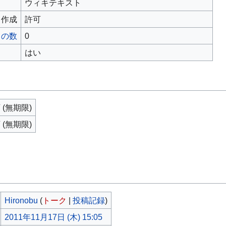
ウィキテキスト
ス作成
許可
トの数
0
はい
(無期限)
(無期限)
。
Hironobu
(
トーク
|
投稿記録
)
2011年11月17日 (木) 15:05