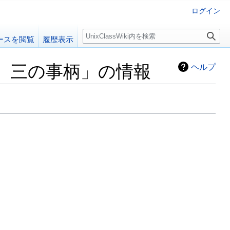
ログイン
検
ースを閲覧
履歴表示
索
二、三の事柄」の情報
ヘルプ