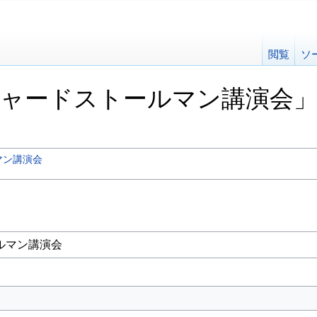
閲覧
ソ
リチャードストールマン講演会
マン講演会