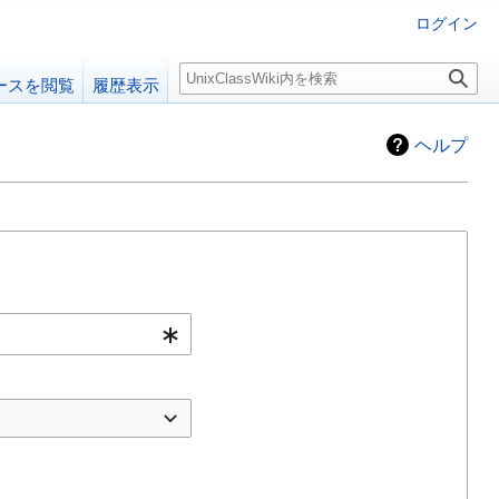
ログイン
検
ースを閲覧
履歴表示
索
ヘルプ