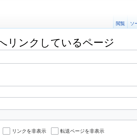
閲覧
ソ
へリンクしているページ
リンクを非表示
転送ページを非表示