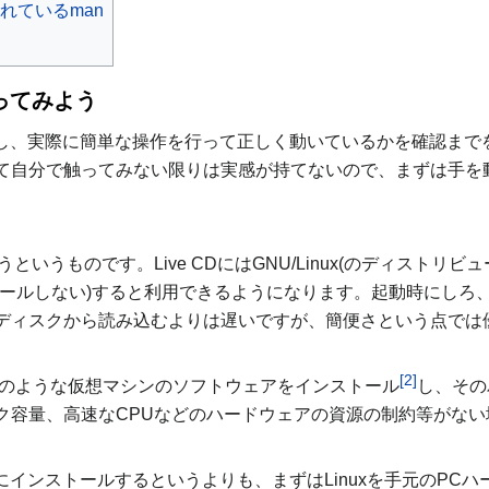
れているman
使ってみよう
し、実際に簡単な操作を行って正しく動いているかを確認までを行
て自分で触ってみない限りは実感が持てないので、まずは手を
使うというものです。Live CDにはGNU/Linux(のディスト
ールしない)すると利用できるようになります。起動時にしろ、
ディスクから読み込むよりは遅いですが、簡便さという点では
[2]
のような仮想マシンのソフトウェアをインストール
し、その
ク容量、高速なCPUなどのハードウェアの資源の制約等がな
格的にインストールするというよりも、まずはLinuxを手元のPC