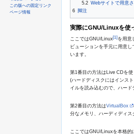
5.2
Webサイトで用意さ
この版への固定リンク
6
脚注
ページ情報
実際にGNU/Linuxを
[1]
ここではGNU/Linux
を用意
ビューションを手元に用意し
います。
第1番目の方法はLive CDを
(ハードディスクにはインスト
イルを読み込むので、ハード
第2番目の方法は
VirtualBox
分なメモリ、ハーディディス
ここではGNU/Linuxを本