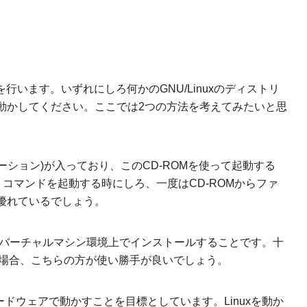
います。いずれにしろ何かのGNU/Linuxのディストリ
動かしてください。ここでは2つの方法を考えてみたいと思
リビューション)が入っており、このCD-ROMを使って起動する
コマンドを起動する時にしろ、一度はCD-ROMからファ
優れているでしょう。
バーチャルマシン環境上でインストールすることです。十
い場合、こちらの方が使い勝手が良いでしょう。
ハードウェアで動かすことを目標としています。Linuxを動か