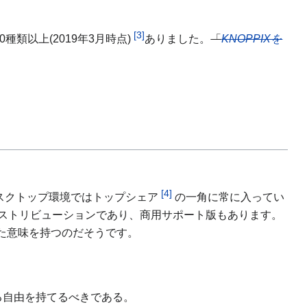
[3]
0種類以上(2019年3月時点)
ありました。
「
KNOPPIXを
[4]
にデスクトップ環境ではトップシェア
の一角に常に入ってい
ストリビューションであり、商用サポート版もあります。
た意味を持つのだそうです。
る自由を持てるべきである。