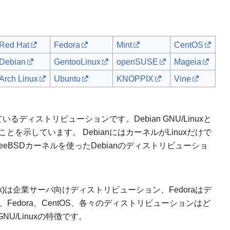
Red Hat
Fedora
Mint
CentOS
Debian
GentooLinux
openSUSE
Mageia
Arch Linux
Ubuntu
KNOPPIX
Vine
ているディストリビューションです。Debian GNU/Linuxと
とを示しています。 DebianにはカーネルがLinuxだけで
reeBSDカーネルを使ったDebianのディストリビューショ
se Linux)は企業サーバ向けディストリビューション、Fedoraはデ
Fedora、CentOS、各々のディストリビューションはど
/Linuxの特徴です。