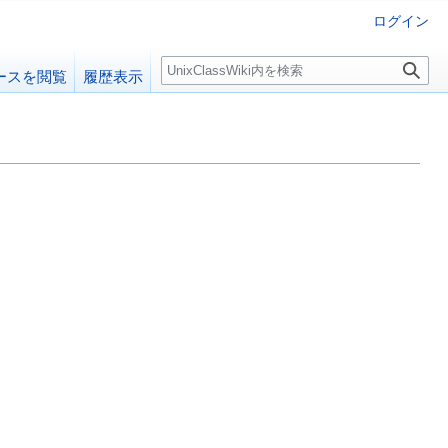
ログイン
検
ースを閲覧
履歴表示
索