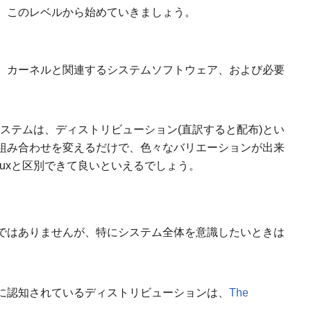
、このレベルから始めていきましょう。
、カーネルと関連するシステムソフトウェア、および必要
グシステムは、ディストリビューション(直訳すると配布)とい
組み合わせを変えるだけで、色々なバリエーションが出来
inuxと区別できて良いといえるでしょう。
るわけではありませんが、特にシステム全体を意識したいときは
に認知されているディストリビューションは、
The