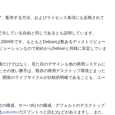
トウェア、配布する方法、およびライセンス条項にも反映されて
で示している自由と同じであるとも説明しています。
04年です。もともとDebianは数あるディストリビュー
ビューションなので初めからDebianと同様に安定していま
な面だけではなく、見た目のデザインも他の商用システムに
たその使い勝手は、既存の商用デスクトップ環境とまった
、開発のライフサイクルが比較的明確であることも、ユー
プ向けの構成、サーバ向けの構成、デフォルトのデスクトップ
る
xubuntu
(ズブントゥと読む)などがありますし、また、