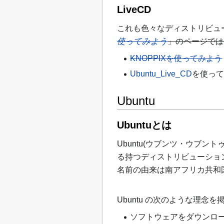
LiveCD
これも色々なディストリビューショ
使ってみよう
」のページではF
KNOPPIXを使ってみよう
Ubuntu_Live_CD
を使っ
Ubuntu
Ubuntuとは
Ubuntu(ウブンツ・ウブン
る持つディストリビューションで
名前の由来は南アフリカ共和
Ubuntu の次のような理念を
ソフトウェアをダウンロ