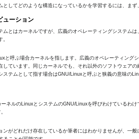
ムとしてどのような構造になっているかを学習するには、まず
リビューション
テムとはカーネルですが、広義のオペレーティングシステムは
す。
なるLinuxと呼ぶ場合カーネルを指します。広義のオペレーティン
在しています。同じカーネルでも、それ以外のソフトウェアの
ステムとして指す場合はGNU/Linuxと呼ぶと狭義の意味のL
ーネルのLinuxとシステムのGNU/Linuxを呼びわけてい
す。
ョンがどれだけ存在しているか筆者にはわかりませんが、一般
することが可能です。