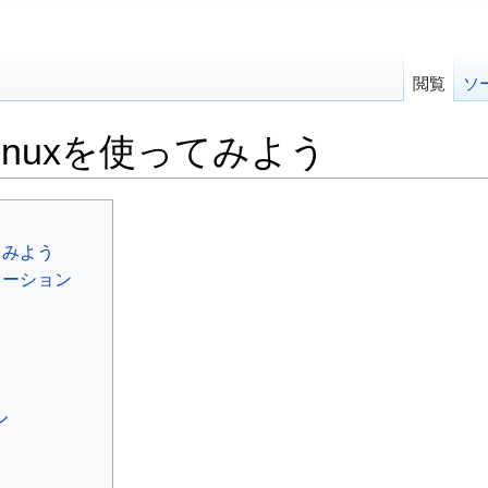
閲覧
ソ
Linuxを使ってみよう
ってみよう
ビューション
ル