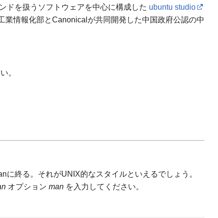
ンドを扱うソフトウェアを中心に構成した
ubuntu studio
情報化部とCanonicalが共同開発した中国政府公認の中
さい。
anに終る。それがUNIX的なスタイルといえるでしょう。
an
オプション
man
を入力してください。