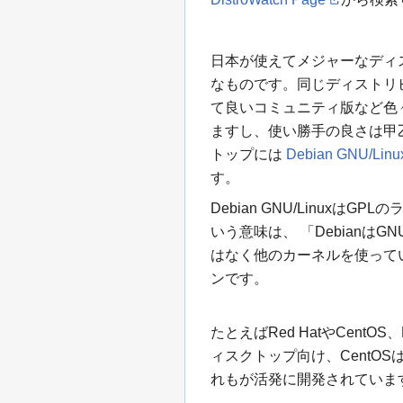
日本が使えてメジャーなディ
なものです。同じディストリ
て良いコミュニティ版など色
ますし、使い勝手の良さは甲
トップには
Debian GNU/Linu
す。
Debian GNU/Linuxは
いう意味は、 「Debianは
はなく他のカーネルを使って
ンです。
たとえばRed HatやCentOS、
ィスクトップ向け、CentOS
れもが活発に開発されています