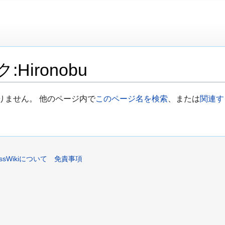
ク
:
Hironobu
りません。 他のページ内で
このページ名を検索
、または
関連す
assWikiについて
免責事項