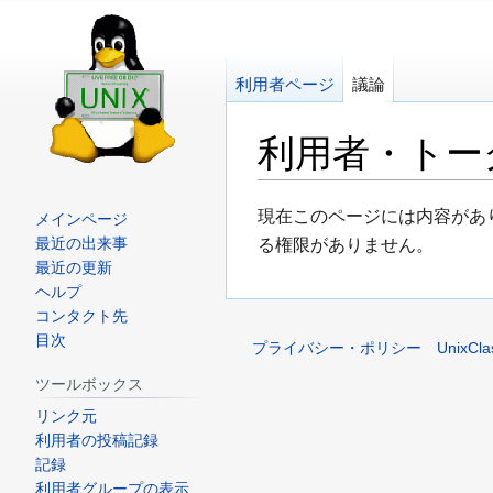
利用者ページ
議論
利用者・トー
ナ
検
現在このページには内容があ
メインページ
ビ
索
る権限がありません。
最近の出来事
最近の更新
ゲ
に
ヘルプ
ー
移
コンタクト先
シ
動
目次
プライバシー・ポリシー
UnixCl
ョ
ツールボックス
ン
に
リンク元
利用者の投稿記録
移
記録
動
利用者グループの表示