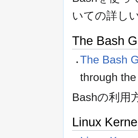
いての詳し
The Bash G
The Bash G
through the
Bashの利
Linux Kernel