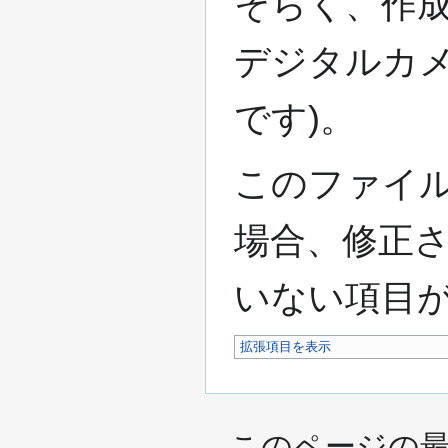
そらく、作
デジタルカ
です)。
このファイ
場合、修正
いない項目
拡張項目を表示
このページの最終