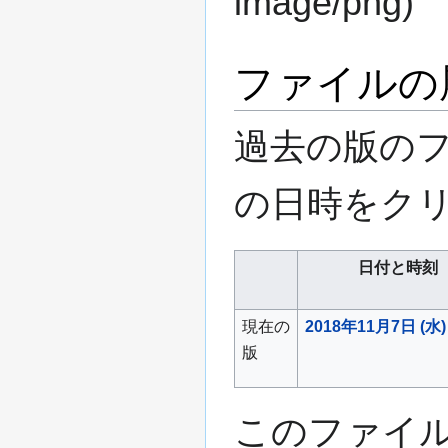
image/png
)
ファイルの
過去の版の
の日時をク
日付と時刻
現在の
2018年11月7日 (水) 
版
このファイ