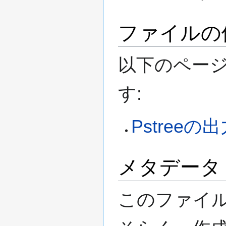
ファイルの
以下のペー
す:
Pstreeの
メタデータ
このファイル