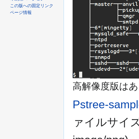
この版への固定リンク
ページ情報
高解像度版はあ
Pstree-sampl
ァイルサイズ: