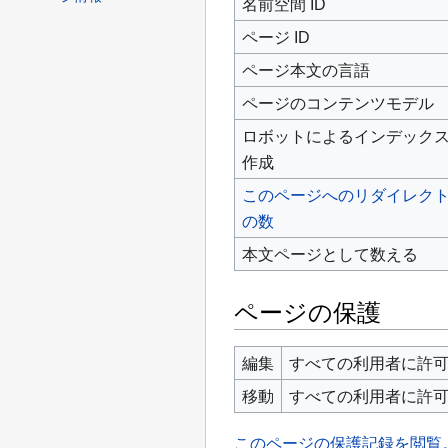
名前空間 ID
移
動
ページ ID
ページ本文の言語
ページのコンテンツモデル
ロボットによるインデック
作成
このページへのリダイレク
の数
本文ページとして数える
ページの保護
編集
すべての利用者に許可 
移動
すべての利用者に許可 
このページの保護記録を閲覧