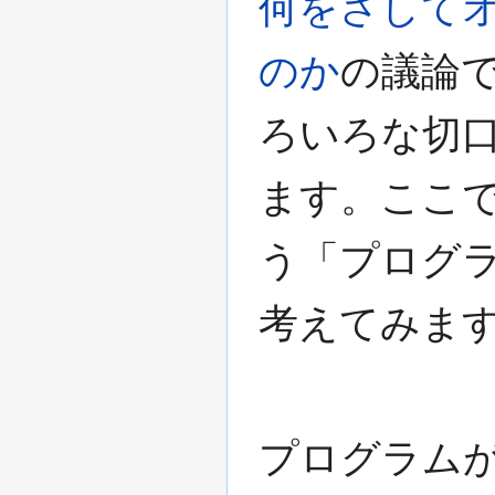
何をさして
のか
の議論
ろいろな切
ます。ここ
う「プログ
考えてみま
プログラム