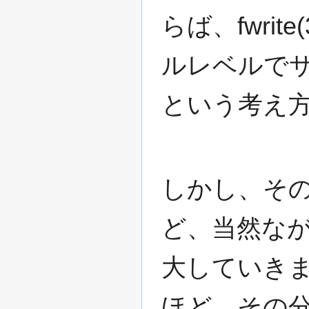
らば、fwri
ルレベルで
という考え
しかし、そ
ど、当然な
大していき
ほど、その