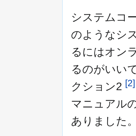
システムコ
のようなシ
るにはオン
るのがいい
[2]
クション2
マニュアルの
ありました