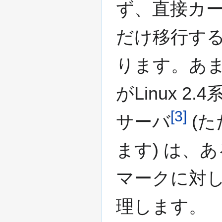
ず、直接カ
だけ移行す
ります。あ
がLinux 2
[3]
サーバ
(た
ます) は、
マークに対し
理します。