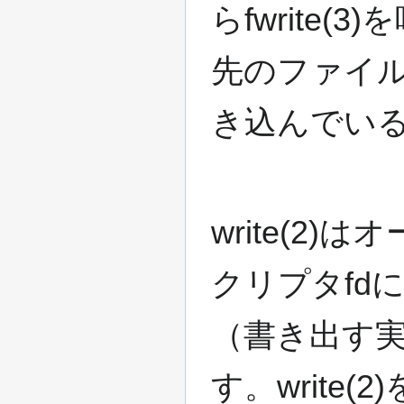
らfwrite
先のファイ
き込んでい
write(2
クリプタfd
（書き出す
す。write