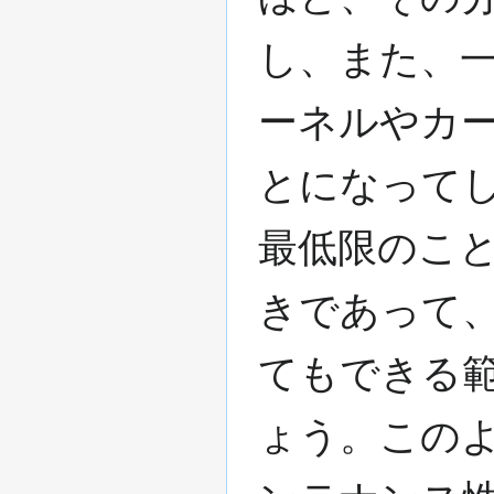
し、また、
ーネルやカ
とになって
最低限のこ
きであって
てもできる
ょう。この