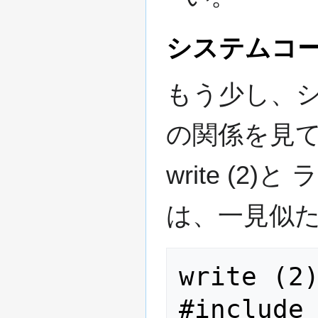
システムコ
もう少し、
の関係を見
write (2)
は、一見似
write (2)
#include 