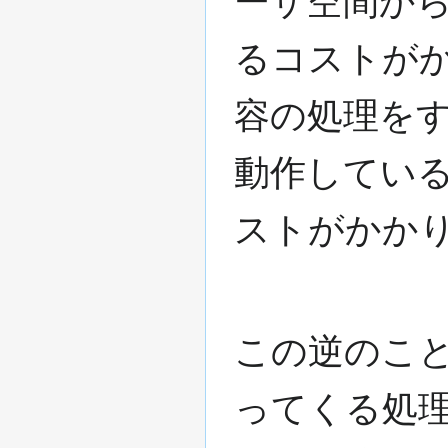
ーザ空間か
るコストが
容の処理を
動作してい
ストがかか
この逆のこ
ってくる処