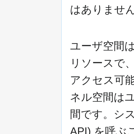
はありませ
ユーザ空間
リソースで
アクセス可能
ネル空間は
間です。シス
API) を呼