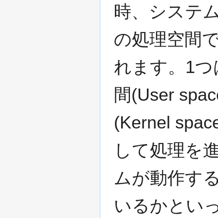
時、システム
の処理空間
れます。1つ
間(User s
(Kernel 
して処理を
ムが動作す
いるかとい