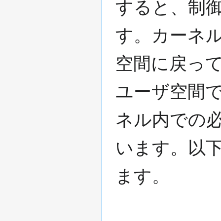
すると、制
す。カーネ
空間に戻っ
ユーザ空間
ネル内での
います。以
ます。