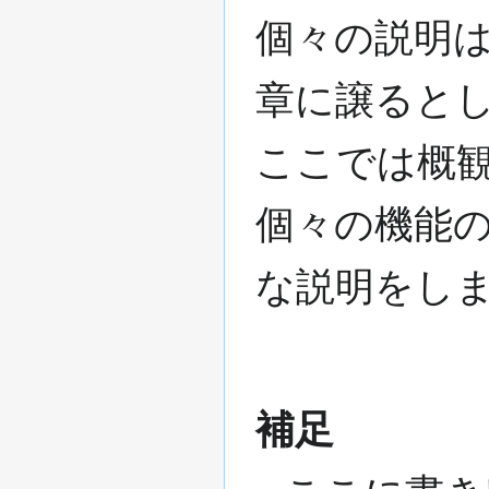
個々の説明
章に譲ると
ここでは概
個々の機能
な説明をし
補足