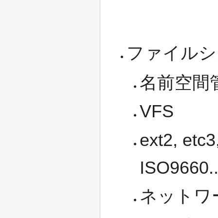
ファイルシ
名前空間
VFS
ext2, etc
ISO9660..
ネットワ